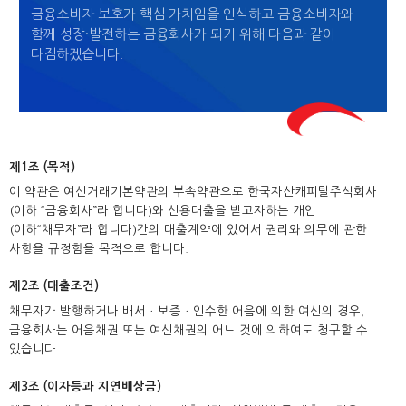
금융소비자 보호가 핵심 가치임을 인식하고 금융소비자와
함께 성장·발전하는 금융회사가 되기 위해 다음과 같이
다짐하겠습니다.
제1조 (목적)
이 약관은 여신거래기본약관의 부속약관으로 한국자산캐피탈주식회사
(이하 “금융회사”라 합니다)와 신용대출을 받고자하는 개인
(이하“채무자”라 합니다)간의 대출계약에 있어서 권리와 의무에 관한
사항을 규정함을 목적으로 합니다.
제2조 (대출조건)
채무자가 발행하거나 배서ㆍ보증ㆍ인수한 어음에 의한 여신의 경우,
금융회사는 어음채권 또는 여신채권의 어느 것에 의하여도 청구할 수
있습니다.
제3조 (이자등과 지연배상금)