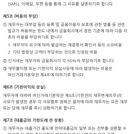
(SMS), 이메일, 우편 등을 통해 그 사유를 설명하기로 합니다.
제5조 (비용의 부담)
① 채무자는 대부업 등의 등록 및 금융이용자 보호에 관한 법률 등 관련
법규가 허용하는 한도 내에서 금융회사에서 정한 기준에 따라 다음 각
호의 비용을 부담하기로 합니다.
1. 채무자의 요구에 따라 발급하는 제증명서.확인서 등의 소요비용
2. 기타 법령상 고객이 부담하는 것으로 인정된 비용
② 인지세는 채무자와 금융회사가 각 50%씩 부담하기로 합니다.
③ 채무불이행 또는 기한이익 상실사유에 따라 발생하는 비용은
여신거래기본약관 제4조에 따르기로 합니다.
제6조 (기한이익의 상실)
채무자에 대하여 여신거래기본약관 제8조(기한전의 채무변제의무)의
사유가 발생한 경우 각 사유별로 정해진 절차에 따라 채무자는 모든 채무
또는 당해 채무를 즉시 상환하기로 합니다.
제7조 (대출금의 기한도래 전 상환)
① 채무자는 대출기간 중도에 잔여대출금의 일부 또는 전부를 상환할 수