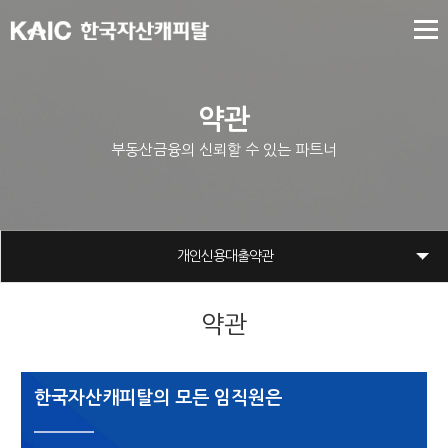
약관
부동산금융의 신뢰할 수 있는 파트너
개인신용대출약관
약관
한국자산캐피탈의
모든 임직원은