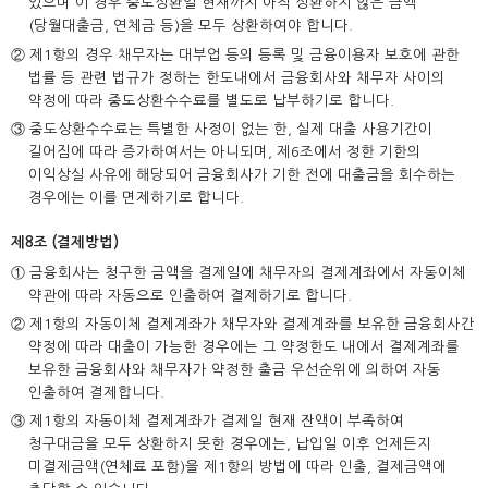
있으며 이 경우 중도상환일 현재까지 아직 상환하지 않은 금액
(당월대출금, 연체금 등)을 모두 상환하여야 합니다.
② 제1항의 경우 채무자는 대부업 등의 등록 및 금융이용자 보호에 관한
법률 등 관련 법규가 정하는 한도내에서 금융회사와 채무자 사이의
약정에 따라 중도상환수수료를 별도로 납부하기로 합니다.
③ 중도상환수수료는 특별한 사정이 없는 한, 실제 대출 사용기간이
길어짐에 따라 증가하여서는 아니되며, 제6조에서 정한 기한의
이익상실 사유에 해당되어 금융회사가 기한 전에 대출금을 회수하는
경우에는 이를 면제하기로 합니다.
제8조 (결제방법)
① 금융회사는 청구한 금액을 결제일에 채무자의 결제계좌에서 자동이체
약관에 따라 자동으로 인출하여 결제하기로 합니다.
② 제1항의 자동이체 결제계좌가 채무자와 결제계좌를 보유한 금융회사간
약정에 따라 대출이 가능한 경우에는 그 약정한도 내에서 결제계좌를
보유한 금융회사와 채무자가 약정한 출금 우선순위에 의하여 자동
인출하여 결제합니다.
③ 제1항의 자동이체 결제계좌가 결제일 현재 잔액이 부족하여
청구대금을 모두 상환하지 못한 경우에는, 납입일 이후 언제든지
미결제금액(연체료 포함)을 제1항의 방법에 따라 인출, 결제금액에