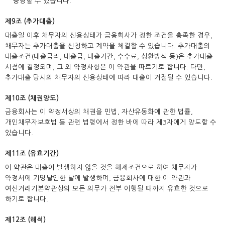
충당할 수 있습니다.
제9조 (추가대출)
대출일 이후 채무자의 신용상태가 금융회사가 정한 조건을 충족한 경우,
채무자는 추가대출을 신청하고 계약을 체결할 수 있습니다. 추가대출의
대출조건(대출금리, 대출금, 대출기간, 수수료, 상환방식 등)은 추가대출
시점에 결정되며, 그 외 약정사항은 이 약관을 따르기로 합니다. 다만,
추가대출 당시의 채무자의 신용상태에 따라 대출이 거절될 수 있습니다.
제10조 (채권양도)
금융회사는 이 약정서상의 채권을 민법, 자산유동화에 관한 법률,
개인채무자보호법 등 관련 법령에서 정한 바에 따라 제3자에게 양도할 수
있습니다.
제11조 (유효기간)
이 약관은 대출이 발생하지 않을 것을 해제조건으로 하여 채무자가
약정서에 기명날인한 날에 발생하며, 금융회사에 대한 이 약관과
여신거래기본약관상의 모든 의무가 전부 이행될 때까지 유효한 것으로
하기로 합니다.
제12조 (해석)