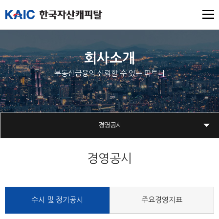
회사소개
부동산금융의 신뢰할 수 있는 파트너
경영공시
경영공시
수시 및 정기공시
주요경영지표