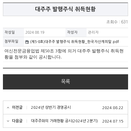
대주주 발행주식 취득현황
조회수 : 631
작성일
2024.08.19
작성자
관리자
첨부파일
(제5-8호)대주주 발행주식 취득현황_한국자산캐피탈.pdf
여신전문금융업법
제50조 3항에 의거
대주주 발행주식 취득현
황을
첨부와 같이 공시합니다
.
목록
이전글
2024년 상반기 경영공시
2024.08.22
다음글
대주주와의 거래현황 공시(2024년 2분기)
2024.07.15