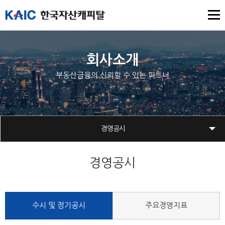
회사소개
부동산금융의 신뢰할 수 있는 파트너
경영공시
경영공시
수시 및 정기공시
주요경영지표