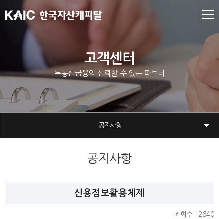
고객센터
부동산금융의 신뢰할 수 있는 파트너
공지사항
공지사항
신용정보활용체제
조회수 : 2640