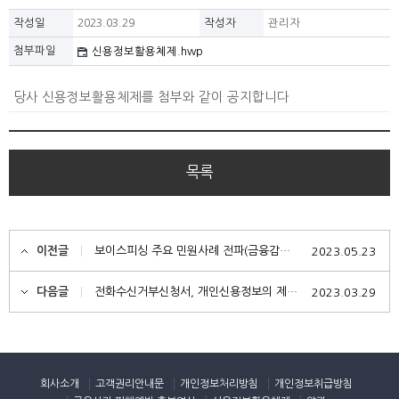
작성일
2023.03.29
작성자
관리자
첨부파일
신용정보활용체제.hwp
당사 신용정보활용체제를 첨부와 같이 공지합니다
목록
이전글
보이스피싱 주요 민원사례 전파(금융감독원)
2023.05.23
다음글
전화수신거부신청서, 개인신용정보의 제공활용에 대한 동의 철회 신청서 서식
2023.03.29
회사소개
고객권리안내문
개인정보처리방침
개인정보취급방침